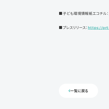
■子ども環境情報紙エコチル：
■プレスリリース：
https://pr
一覧に戻る