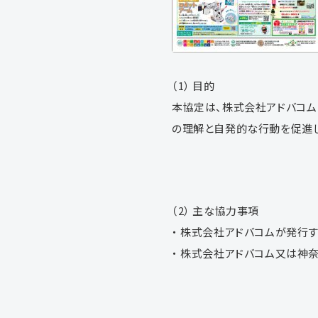
（1） 目的
本協定は、株式会社アドバコム
の理解と自発的な行動を促進し
（2） 主な協力事項
・ 株式会社アドバコムが発行
・ 株式会社アドバコム又は神