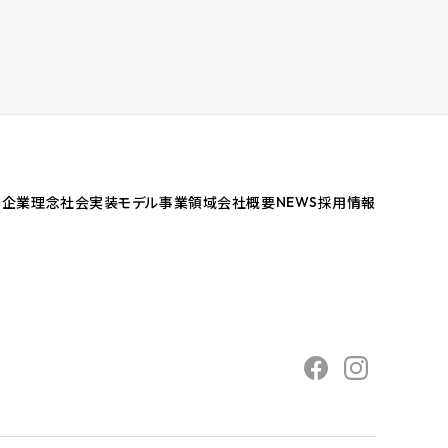
企業理念
社会実装モデル
事業領域
会社概要
採用情報
NEWS