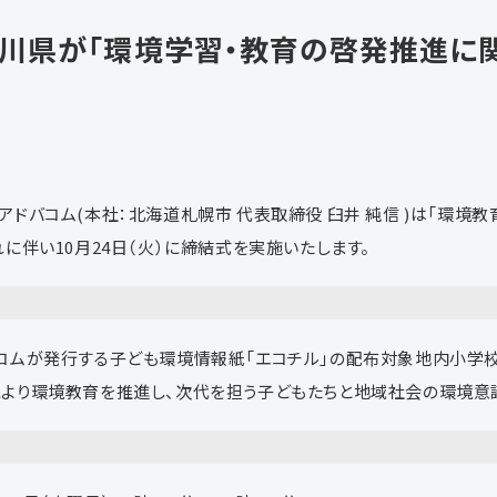
川県が「環境学習・教育の啓発推進に
アドバコム(本社：北海道札幌市 代表取締役 臼井 純信 )は「環境
に伴い10月24日（火）に締結式を実施いたします。
コムが発行する子ども環境情報紙「エコチル」の配布対象地内小学
より環境教育を推進し、次代を担う子どもたちと地域社会の環境意