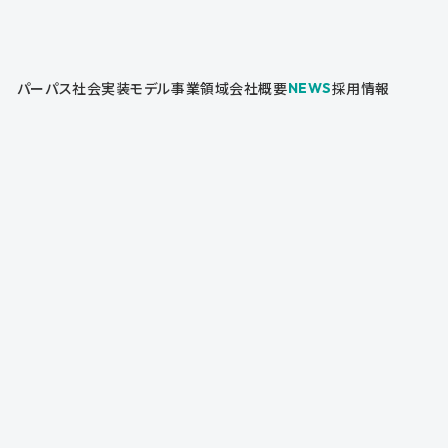
パーパス
社会実装モデル
事業領域
会社概要
採用情報
NEWS