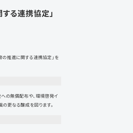
関する連携協定」
教育の推進に関する連携協定」を
校への無償配布や、環境啓発イ
識の更なる醸成を図ります。