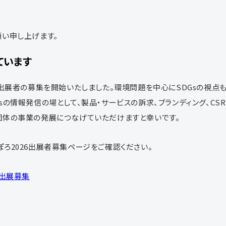
願い申し上げます。
ています
では出展者の募集を開始いたしました。環境問題を中心に
SDGs
の視点
s
の情報発信の場として、製品・サービスの訴求、ブランディング、
CSR
団体の事業の発展につなげていただけますと幸いです。
ぽろ2026出展者募集ページをご確認ください。
6出展募集