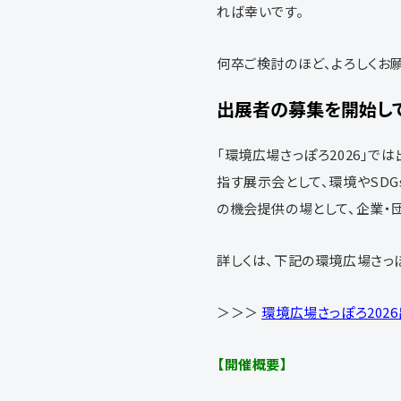
れば幸いです。
何卒ご検討のほど、よろしくお
出展者の募集を開始し
「環境広場さっぽろ2026」
指す展示会として、環境や
SDG
の機会提供の場として、企業・
詳しくは、下記の環境広場さっ
＞＞＞
環境広場さっぽろ202
【開催概要】