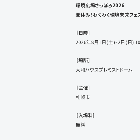
環境広場さっぽろ2026
夏休み！わくわく環境未来フェ
［日時］
2026年8月1日(土)・2日(日) 
［場所］
大和ハウスプレミストドーム
［主催］
札幌市
［入場料］
無料