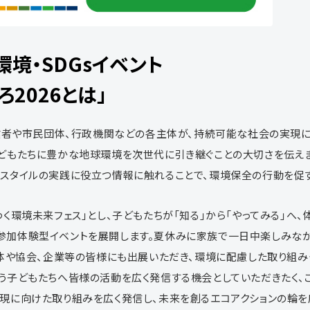
境・SDGsイベント
2026とは」
事業者や市民団体、行政機関などの各主体が、持続可能な社会の実現
どもたちに豊かな地球環境を次世代に引き継ぐことの大切さを伝えま
スタイルの実践に役立つ情報に触れることで、環境保全の行動を促
く環境未来フェス」とし、子どもたちが「知る」から「やってみる」へ、
参加体験型イベントを展開します。夏休みに家族で一日中楽しみなが
団体や協会、企業等の皆様にも出展いただき、環境に配慮した取り組み
う子どもたちへ皆様の活動を広く発信する機会としていただきたく、
現に向けた取り組みを広く発信し、未来を創るエコアクションの輪を