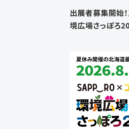
出展者募集開始！
境広場さっぽろ2