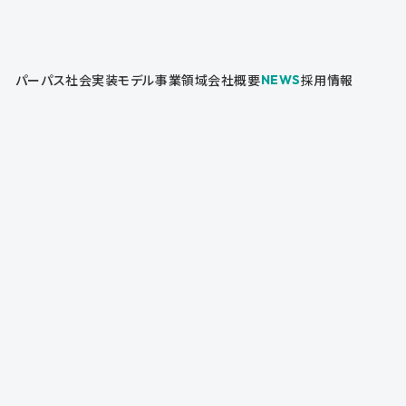
パーパス
社会実装モデル
事業領域
会社概要
採用情報
NEWS