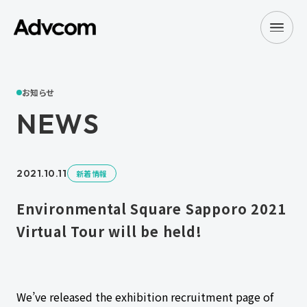
お知らせ
NEWS
2021.10.11
新着情報
Environmental Square Sapporo 2021
Virtual Tour will be held!
We’ve released the exhibition recruitment page of